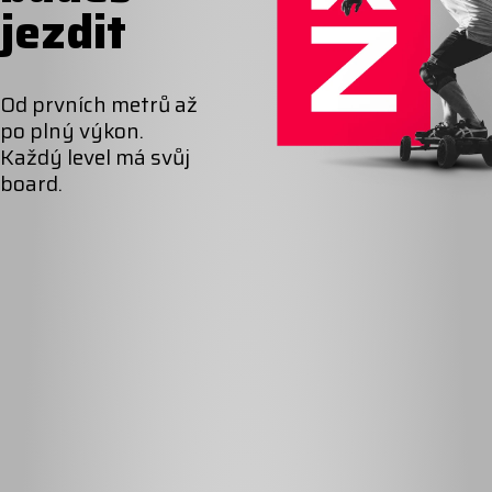
jezdit
Od prvních metrů až
po plný výkon.
Každý level má svůj
board.