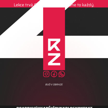
Lekce trvá 60–90 minut. Zvládne to každý.
BUĎ V OBRAZE