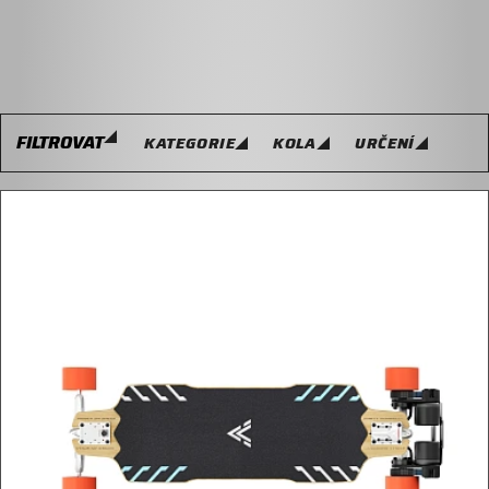
FILTROVAT
KATEGORIE
KOLA
URČENÍ