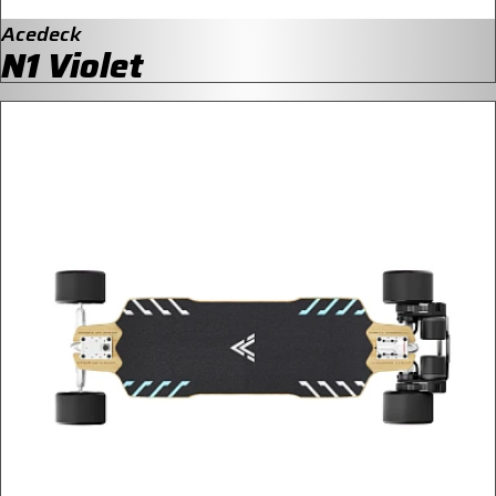
Acedeck
N1 Violet