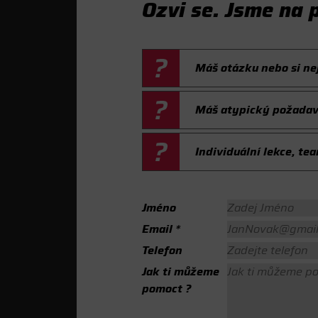
Ozvi se. Jsme na 
Máš otázku nebo si nejs
Máš atypický požada
Individuální lekce, te
Jméno
Email
*
Telefon
Jak ti můžeme
pomoct ?